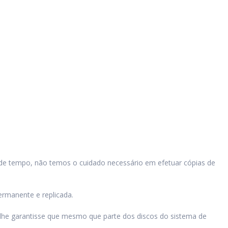
de tempo, não temos o cuidado necessário em efetuar cópias de
ermanente e replicada.
 lhe garantisse que mesmo que parte dos discos do sistema de