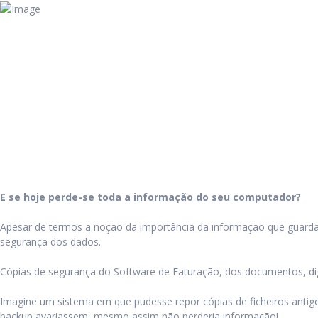
E se hoje perde-se toda a informação do seu computador?
Apesar de termos a noção da importância da informação que guarda
segurança dos dados.
Cópias de segurança do Software de Faturação, dos documentos, digi
Imagine um sistema em que pudesse repor cópias de ficheiros antig
backup avariassem, mesmo assim não perderia informação!