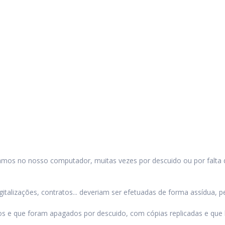
mos no nosso computador, muitas vezes por descuido ou por falta 
talizações, contratos... deveriam ser efetuadas de forma assídua, p
os e que foram apagados por descuido, com cópias replicadas e que