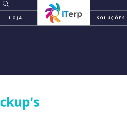
LOJA
SOLUÇÕES
ckup's