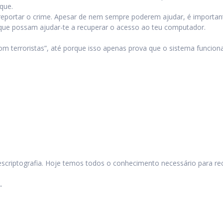
que.
portar o crime. Apesar de nem sempre poderem ajudar, é importante 
que possam ajudar-te a recuperar o acesso ao teu computador.
 terroristas”, até porque isso apenas prova que o sistema funciona 
criptografia. Hoje temos todos o conhecimento necessário para rec
.