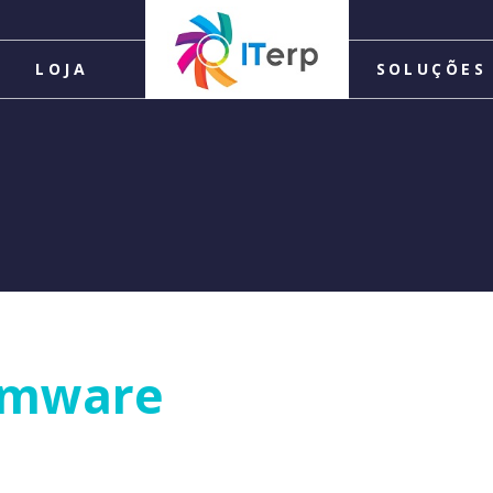
LOJA
SOLUÇÕES
omware