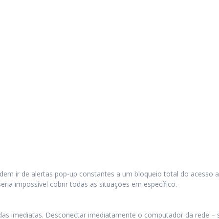
dem ir de alertas pop-up constantes a um bloqueio total do acesso
ria impossível cobrir todas as situações em específico.
 imediatas. Desconectar imediatamente o computador da rede – seja 